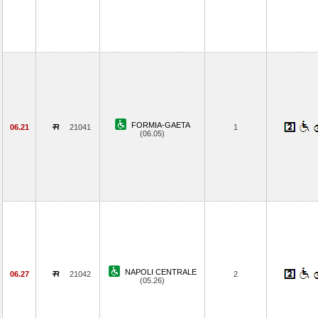
FORMIA-GAETA
06.21
21041
1
(06.05)
NAPOLI CENTRALE
06.27
21042
2
(05.26)