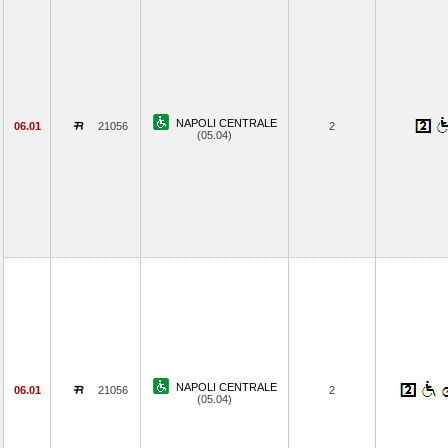
NAPOLI CENTRALE
06.01
21056
2
(05.04)
NAPOLI CENTRALE
06.01
21056
2
(05.04)