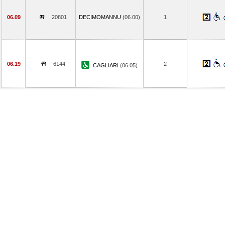
06.09
20801
DECIMOMANNU
(06.00)
1
06.19
6144
2
CAGLIARI
(06.05)