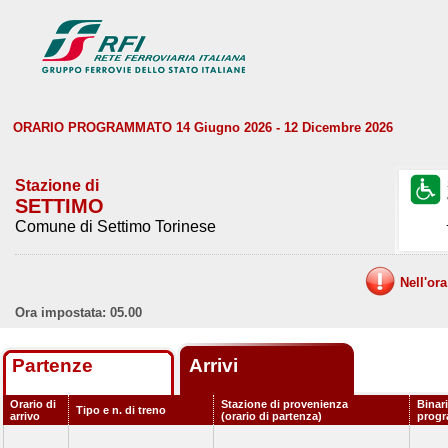
ORARIO PROGRAMMATO 14 Giugno 2026 - 12 Dicembre 2026
Stazione di
SETTIMO
Comune di Settimo Torinese
Nell'or
Ora impostata: 05.00
Partenze
Arrivi
Orario di
Stazione di provenienza
Binar
Tipo e n. di treno
arrivo
(orario di partenza)
prog