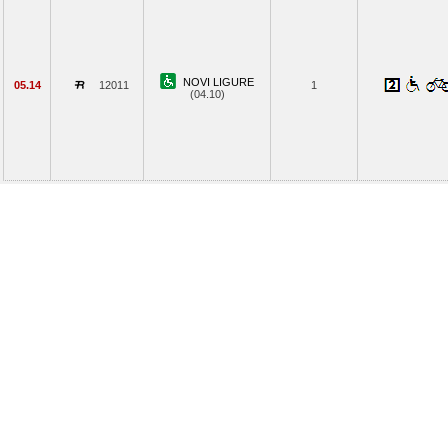
NOVI LIGURE
05.14
12011
1
(04.10)