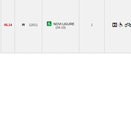
NOVI LIGURE
05.14
12011
1
(04.10)