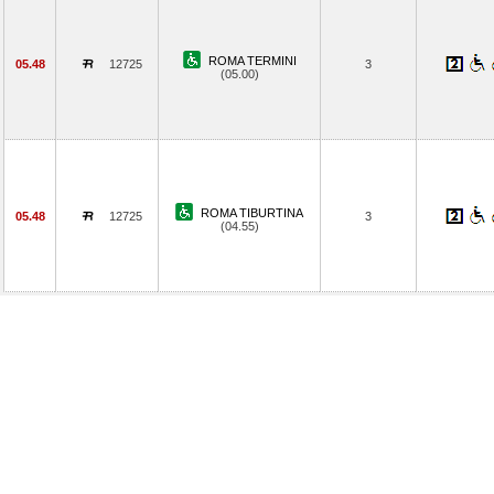
ROMA TERMINI
05.48
12725
3
(05.00)
ROMA TIBURTINA
05.48
12725
3
(04.55)