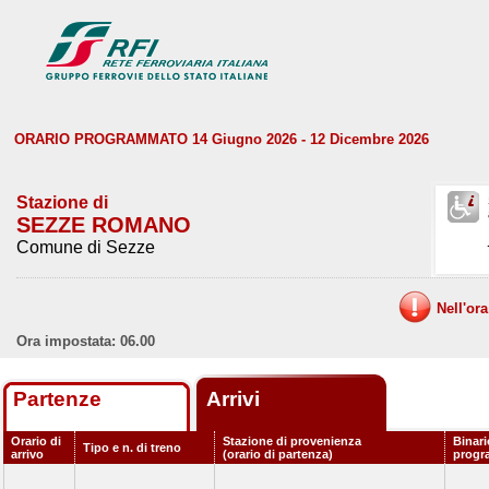
ORARIO PROGRAMMATO 14 Giugno 2026 - 12 Dicembre 2026
Stazione di
SEZZE ROMANO
Comune di Sezze
Nell'or
Ora impostata: 06.00
Partenze
Arrivi
Orario di
Stazione di provenienza
Binari
Tipo e n. di treno
arrivo
(orario di partenza)
progr