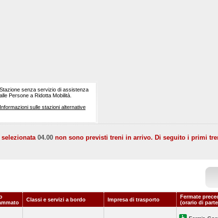
Stazione senza servizio di assistenza
alle Persone a Ridotta Mobilità.
Informazioni sulle stazioni alternative
a selezionata
04.00
non sono previsti treni in arrivo. Di seguito i primi tre
o
Fermate prece
Classi e servizi a bordo
Impresa di trasporto
ammato
(orario di part