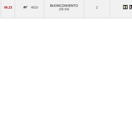
BUONCONVENTO
06.23
4010
2
(05.54)