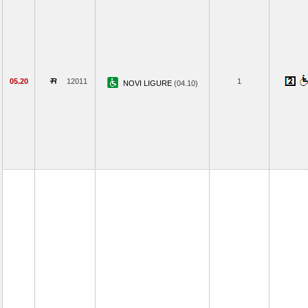
05.20
12011
1
NOVI LIGURE
(04.10)