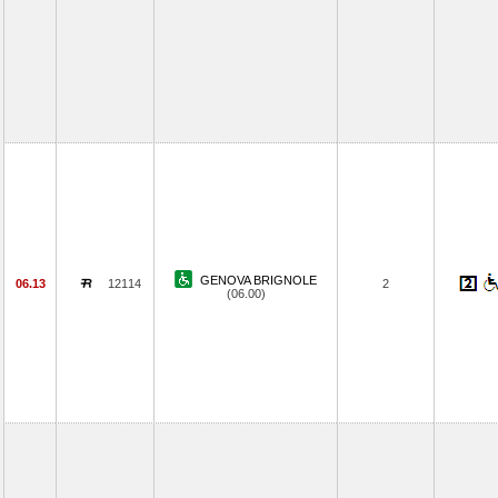
GENOVA BRIGNOLE
06.13
12114
2
(06.00)