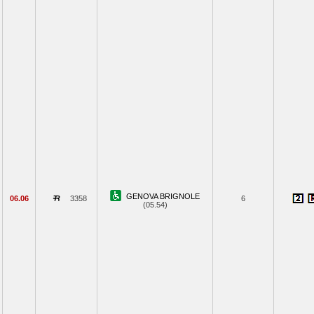
GENOVA BRIGNOLE
06.06
3358
6
(05.54)