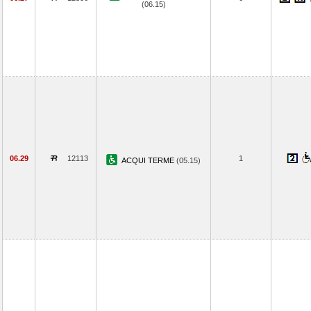
(06.15)
06.29
12113
1
ACQUI TERME
(05.15)