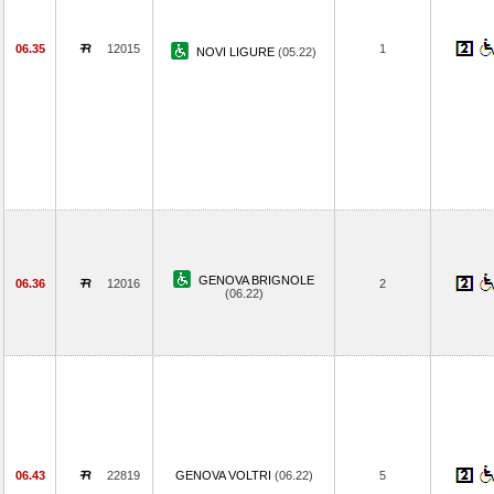
06.35
12015
1
NOVI LIGURE
(05.22)
GENOVA BRIGNOLE
06.36
12016
2
(06.22)
06.43
22819
GENOVA VOLTRI
(06.22)
5