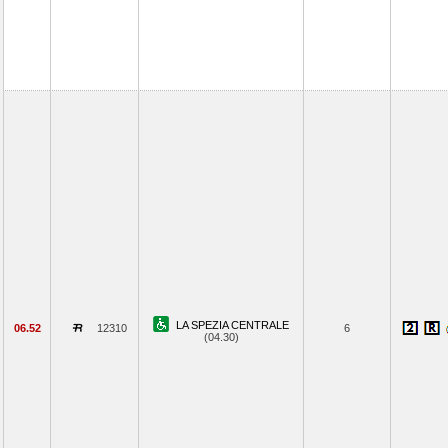
LA SPEZIA CENTRALE
06.52
12310
6
(04.30)