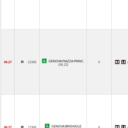
GENOVA PIAZZA PRINC.
06.27
12306
6
(06.22)
GENOVA BRIGNOLE
06.27
12306
6