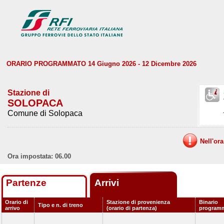
ORARIO PROGRAMMATO 14 Giugno 2026 - 12 Dicembre 2026
Stazione di
SOLOPACA
Comune di Solopaca
Nell'or
Ora impostata: 06.00
Partenze
Arrivi
Orario di
Stazione di provenienza
Binario
Tipo e n. di treno
arrivo
(orario di partenza)
program