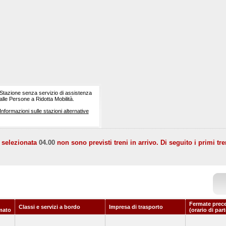
Stazione senza servizio di assistenza
alle Persone a Ridotta Mobilità.
Informazioni sulle stazioni alternative
a selezionata
04.00
non sono previsti treni in arrivo. Di seguito i primi tre
Fermate prec
Classi e servizi a bordo
Impresa di trasporto
mato
(orario di par