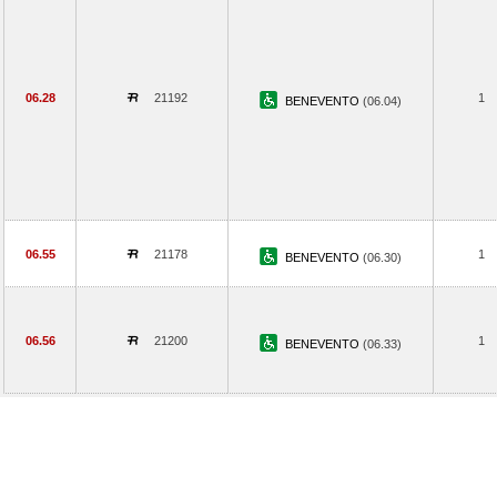
06.28
21192
1
BENEVENTO
(06.04)
06.55
21178
1
BENEVENTO
(06.30)
06.56
21200
1
BENEVENTO
(06.33)