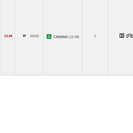
13.49
20192
2
CASSINO
(12.48)