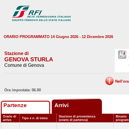
ORARIO PROGRAMMATO 14 Giugno 2026 - 12 Dicembre 2026
Stazione di
GENOVA STURLA
Comune di Genova
Nell'or
Ora impostata: 06.00
Partenze
Arrivi
Orario di
Stazione di provenienza
Binario
Tipo e n. di treno
arrivo
(orario di partenza)
program