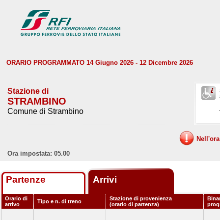
ORARIO PROGRAMMATO 14 Giugno 2026 - 12 Dicembre 2026
Stazione di
STRAMBINO
Comune di Strambino
Nell'or
Ora impostata: 05.00
Partenze
Arrivi
Orario di
Stazione di provenienza
Bina
Tipo e n. di treno
arrivo
(orario di partenza)
pro