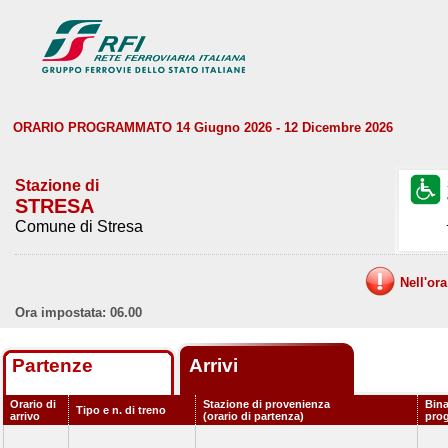
ORARIO PROGRAMMATO 14 Giugno 2026 - 12 Dicembre 2026
Stazione di
STRESA
Comune di Stresa
Nell'or
Ora impostata: 06.00
Partenze
Arrivi
Orario di
Stazione di provenienza
Bina
Tipo e n. di treno
arrivo
(orario di partenza)
pro