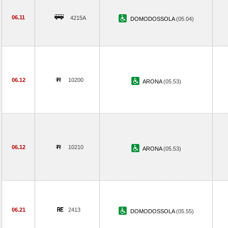
06.11
4215A
DOMODOSSOLA
(05.04)
06.12
10200
ARONA
(05.53)
06.12
10210
ARONA
(05.53)
06.21
2413
DOMODOSSOLA
(05.55)