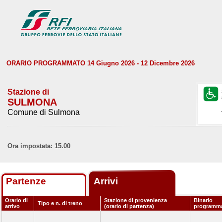
ORARIO PROGRAMMATO 14 Giugno 2026 - 12 Dicembre 2026
Stazione di
SULMONA
Comune di Sulmona
Ora impostata: 15.00
Partenze
Arrivi
Orario di
Stazione di provenienza
Binario
Tipo e n. di treno
arrivo
(orario di partenza)
programm