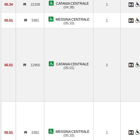
CATANIA CENTRALE
05.34
22108
1
(04.38)
MESSINA CENTRALE
05.51
5381
1
(05.10)
CATANIA CENTRALE
05.51
12950
2
(05.01)
MESSINA CENTRALE
05.51
5381
1
(05.10)