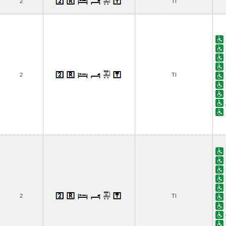
2
TI
2
TI
2
TI