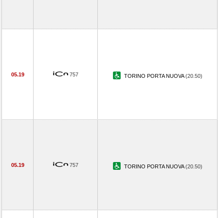
05.19
757
TORINO PORTA NUOVA
(20.50)
05.19
757
TORINO PORTA NUOVA
(20.50)