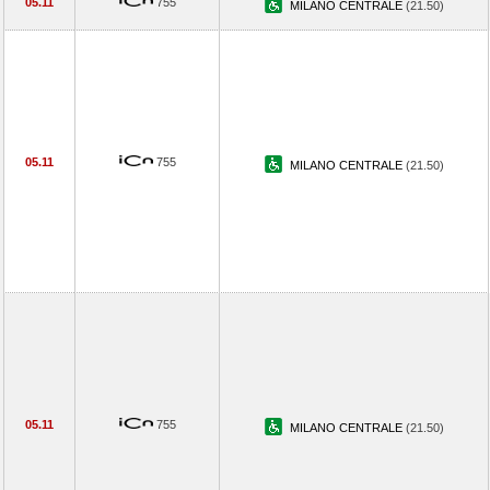
05.11
755
MILANO CENTRALE
(21.50)
05.11
755
MILANO CENTRALE
(21.50)
05.11
755
MILANO CENTRALE
(21.50)