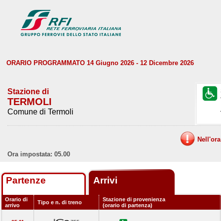
ORARIO PROGRAMMATO 14 Giugno 2026 - 12 Dicembre 2026
Stazione di
TERMOLI
Comune di Termoli
Nell'or
Ora impostata: 05.00
Partenze
Arrivi
Orario di
Stazione di provenienza
Tipo e n. di treno
arrivo
(orario di partenza)