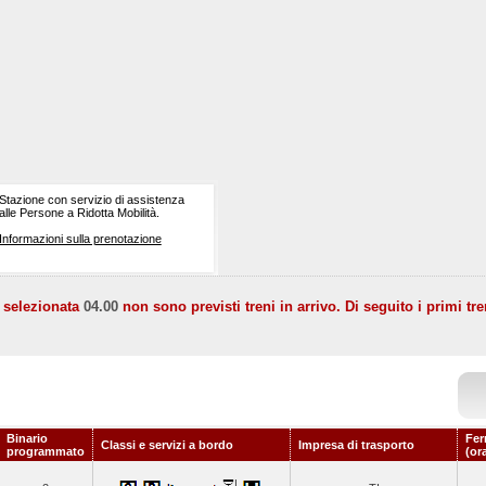
Stazione con servizio di assistenza
alle Persone a Ridotta Mobilità.
Informazioni sulla prenotazione
a selezionata
04.00
non sono previsti treni in arrivo. Di seguito i primi tre
Binario
Fer
Classi e servizi a bordo
Impresa di trasporto
programmato
(or