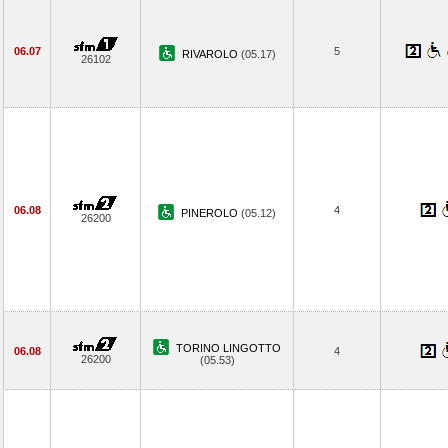
06.07
5
RIVAROLO
(05.17)
26102
06.08
4
PINEROLO
(05.12)
26200
TORINO LINGOTTO
06.08
4
26200
(05.53)