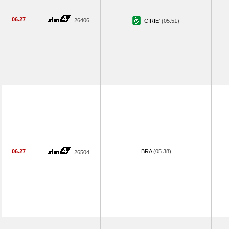
06.27
26406
CIRIE'
(05.51)
06.27
BRA
(05.38)
26504