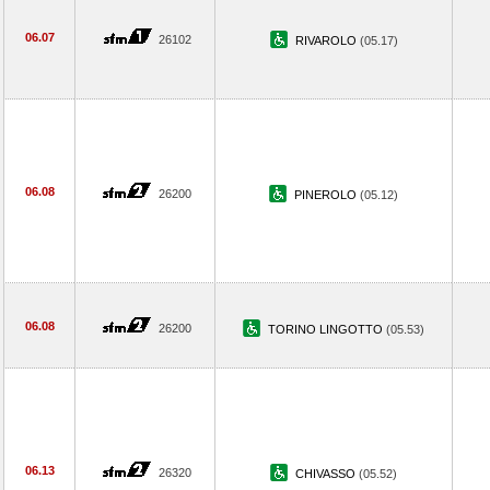
06.07
26102
RIVAROLO
(05.17)
06.08
26200
PINEROLO
(05.12)
06.08
26200
TORINO LINGOTTO
(05.53)
06.13
26320
CHIVASSO
(05.52)