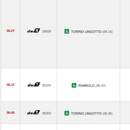
06.27
26509
TORINO LINGOTTO
(06.15)
06.37
26104
RIVAROLO
(05.47)
06.46
26203
TORINO LINGOTTO
(06.35)