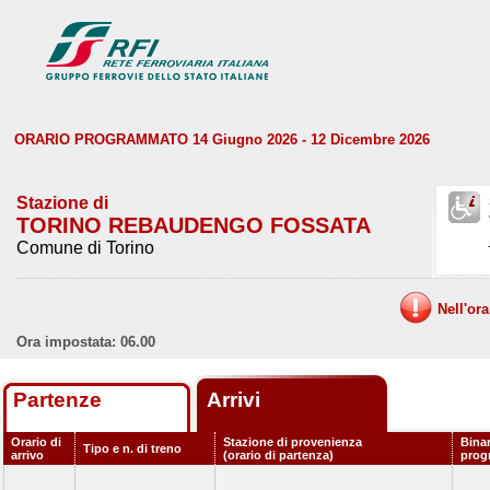
ORARIO PROGRAMMATO 14 Giugno 2026 - 12 Dicembre 2026
Stazione di
TORINO REBAUDENGO FOSSATA
Comune di Torino
Nell'or
Ora impostata: 06.00
Partenze
Arrivi
Orario di
Stazione di provenienza
Bina
Tipo e n. di treno
arrivo
(orario di partenza)
prog