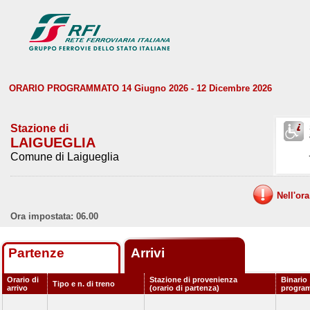
ORARIO PROGRAMMATO 14 Giugno 2026 - 12 Dicembre 2026
Stazione di
LAIGUEGLIA
Comune di Laigueglia
Nell'or
Ora impostata: 06.00
Partenze
Arrivi
Orario di
Stazione di provenienza
Binario
Tipo e n. di treno
arrivo
(orario di partenza)
progra