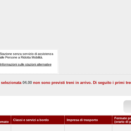
Stazione senza servizio di assistenza
alle Persone a Ridotta Mobilità.
Informazioni sulle stazioni alternative
a selezionata
04.00
non sono previsti treni in arrivo. Di seguito i primi tre
Fermate pr
Classi e servizi a bordo
Impresa di trasporto
mmato
(orario di 