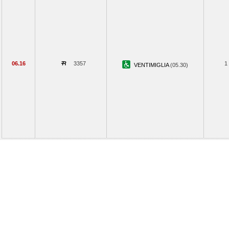
06.16
3357
1
VENTIMIGLIA
(05.30)