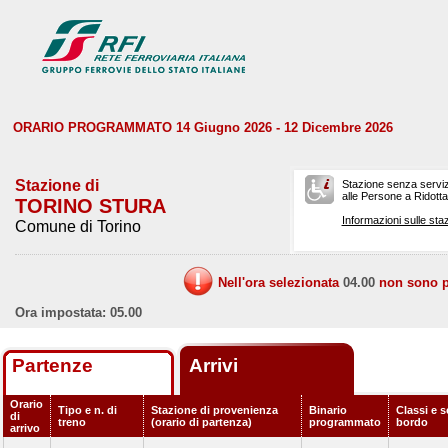
ORARIO PROGRAMMATO 14 Giugno 2026 - 12 Dicembre 2026
Stazione di
Stazione senza serviz
alle Persone a Ridotta 
TORINO STURA
Informazioni sulle staz
Comune di Torino
Nell'ora selezionata
04.00
non sono pr
Ora impostata: 05.00
Partenze
Arrivi
Orario
Tipo e n. di
Stazione di provenienza
Binario
Classi e s
di
treno
(orario di partenza)
programmato
bordo
arrivo