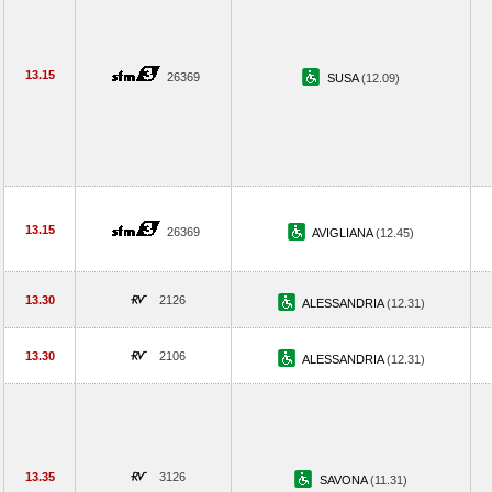
13.15
26369
SUSA
(12.09)
13.15
26369
AVIGLIANA
(12.45)
13.30
2126
ALESSANDRIA
(12.31)
13.30
2106
ALESSANDRIA
(12.31)
13.35
3126
SAVONA
(11.31)