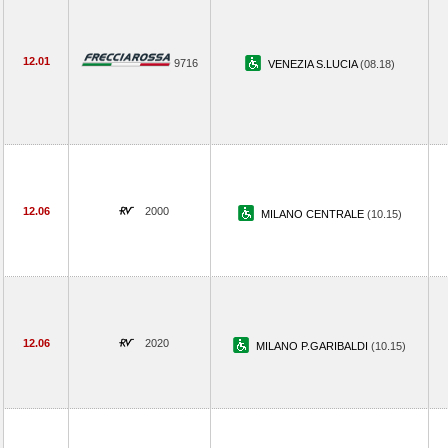
12.01
9716
VENEZIA S.LUCIA
(08.18)
12.06
2000
MILANO CENTRALE
(10.15)
12.06
2020
MILANO P.GARIBALDI
(10.15)