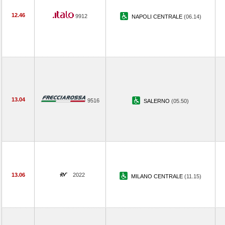
12.46
9912
NAPOLI CENTRALE
(06.14)
13.04
9516
SALERNO
(05.50)
13.06
2022
MILANO CENTRALE
(11.15)