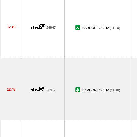
12.45
26947
BARDONECCHIA
(11.20)
12.45
26917
BARDONECCHIA
(11.18)