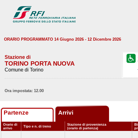
ORARIO PROGRAMMATO 14 Giugno 2026 - 12 Dicembre 2026
Stazione di
TORINO PORTA NUOVA
Comune di Torino
Ora impostata: 12.00
Partenze
Arrivi
Orario di
Stazione di provenienza
Bi
Tipo e n. di treno
arrivo
(orario di partenza)
p