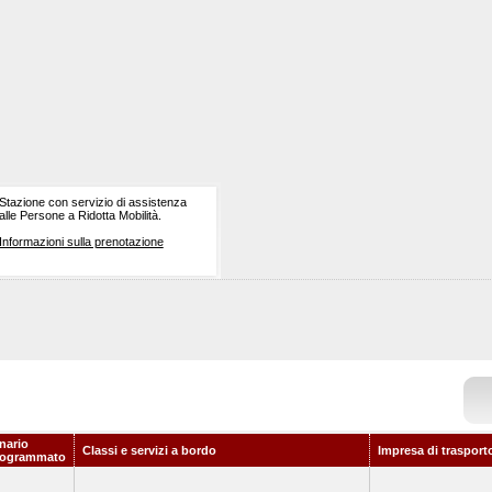
Stazione con servizio di assistenza
alle Persone a Ridotta Mobilità.
Informazioni sulla prenotazione
nario
Classi e servizi a bordo
Impresa di trasport
rogrammato