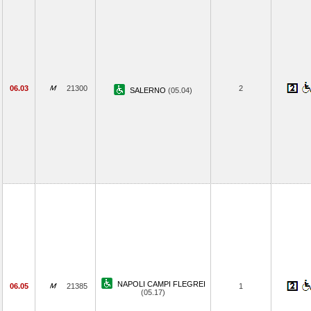
06.03
21300
2
SALERNO
(05.04)
NAPOLI CAMPI FLEGREI
06.05
21385
1
(05.17)