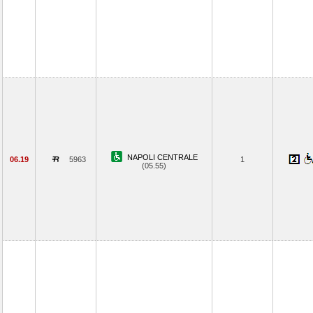
NAPOLI CENTRALE
06.19
5963
1
(05.55)