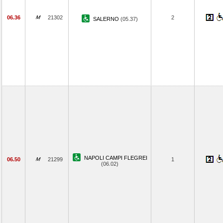
06.36
21302
2
SALERNO
(05.37)
NAPOLI CAMPI FLEGREI
06.50
21299
1
(06.02)