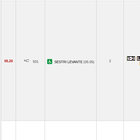
05.20
2
501
SESTRI LEVANTE
(05.05)