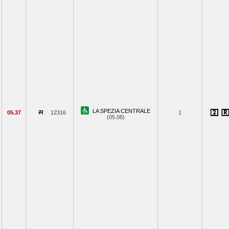
LA SPEZIA CENTRALE
05.37
12316
1
(05.08)