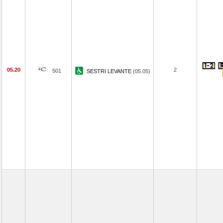
05.20
2
501
SESTRI LEVANTE
(05.05)