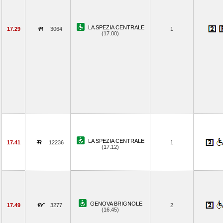
LA SPEZIA CENTRALE
17.29
3064
1
(17.00)
LA SPEZIA CENTRALE
17.41
12236
1
(17.12)
GENOVA BRIGNOLE
17.49
3277
2
(16.45)