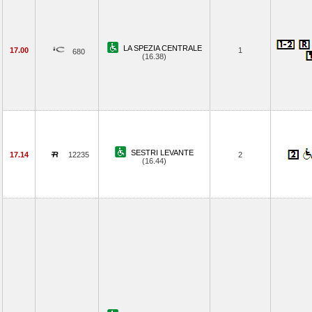
LA SPEZIA CENTRALE
17.00
1
680
(16.38)
SESTRI LEVANTE
17.14
12235
2
(16.44)