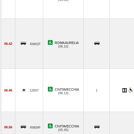
ROMA AURELIA
06.42
RM02F
(06.10)
CIVITAVECCHIA
06.46
12507
1
(06.13)
CIVITAVECCHIA
06.56
RM09F
(05.45)