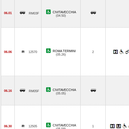
CIVITAVECCHIA
06.01
RM03F
(04.50)
ROMA TERMINI
06.06
12570
2
(05.26)
CIVITAVECCHIA
06.16
RM05F
(05.05)
CIVITAVECCHIA
06.30
12505
1
(05.58)