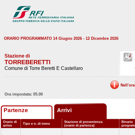
ORARIO PROGRAMMATO 14 Giugno 2026 - 12 Dicembre 2026
Stazione di
TORREBERETTI
Comune di Torre Beretti E Castellaro
Nell'or
Ora impostata: 05.00
Partenze
Arrivi
Orario di
Stazione di provenienza
Binario
Tipo e n. di treno
arrivo
(orario di partenza)
progra