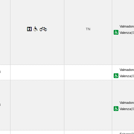
Valmadon
TN
Valenza
(
Valmadon
Valenza
(
Valmadon
Valenza
(