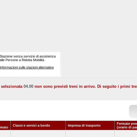
Stazione senza servizio di assistenza
alle Persone a Ridotta Mobilità.
Informazioni sulle stazioni alternative
a selezionata
04.00
non sono previsti treni in arrivo. Di seguito i primi tre
Fermate pre
Classi e servizi a bordo
Impresa di trasporto
mmato
(orario di pa