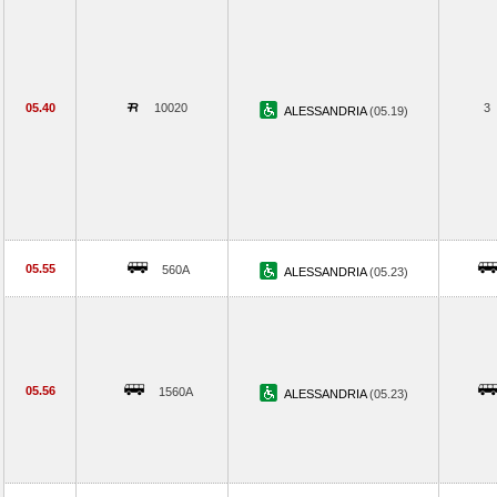
05.40
10020
3
ALESSANDRIA
(05.19)
05.55
560A
ALESSANDRIA
(05.23)
05.56
1560A
ALESSANDRIA
(05.23)