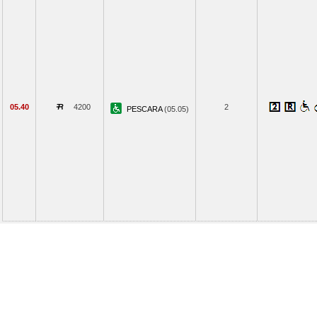
05.40
4200
2
PESCARA
(05.05)