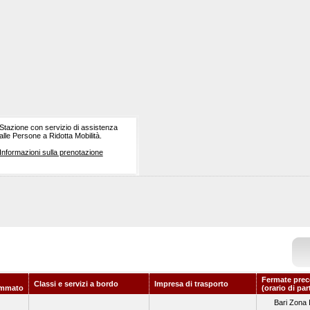
Stazione con servizio di assistenza
alle Persone a Ridotta Mobilità.
Informazioni sulla prenotazione
Fermate prec
Classi e servizi a bordo
Impresa di trasporto
ammato
(orario di pa
Bari Zona 