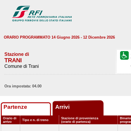
ORARIO PROGRAMMATO 14 Giugno 2026 - 12 Dicembre 2026
Stazione di
TRANI
Comune di Trani
Ora impostata: 04.00
Partenze
Arrivi
Orario di
Stazione di provenienza
Binario
Tipo e n. di treno
arrivo
(orario di partenza)
progr