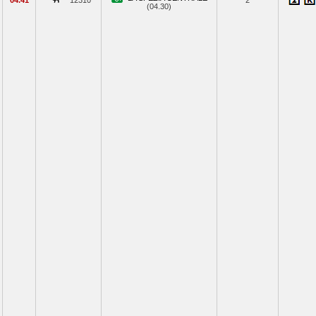
04.41
12310
2
(04.30)