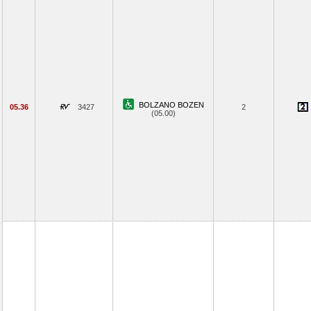
BOLZANO BOZEN
05.36
3427
2
(05.00)