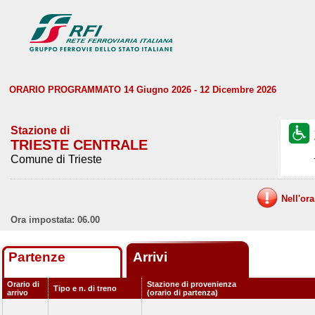
ORARIO PROGRAMMATO 14 Giugno 2026 - 12 Dicembre 2026
Stazione di
TRIESTE CENTRALE
Comune di Trieste
Nell'or
Ora impostata: 06.00
Partenze
Arrivi
Orario di
Stazione di provenienza
Tipo e n. di treno
arrivo
(orario di partenza)