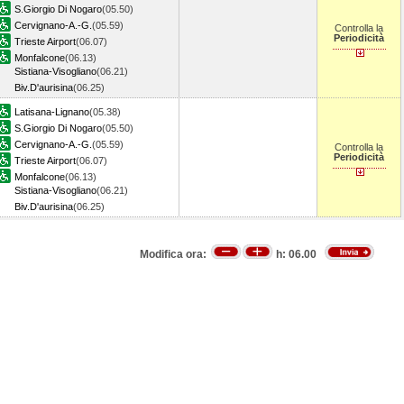
S.Giorgio Di Nogaro
(05.50)
Cervignano-A.-G.
(05.59)
Controlla la
Periodicità
Trieste Airport
(06.07)
Monfalcone
(06.13)
Sistiana-Visogliano
(06.21)
Biv.D'aurisina
(06.25)
Latisana-Lignano
(05.38)
S.Giorgio Di Nogaro
(05.50)
Cervignano-A.-G.
(05.59)
Controlla la
Periodicità
Trieste Airport
(06.07)
Monfalcone
(06.13)
Sistiana-Visogliano
(06.21)
Biv.D'aurisina
(06.25)
Modifica ora:
h:
06.00