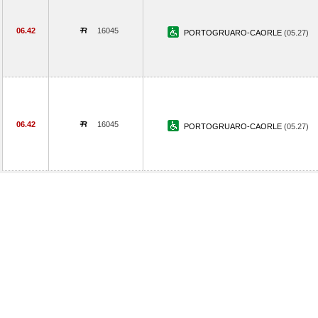
06.42
16045
PORTOGRUARO-CAORLE
(05.27)
06.42
16045
PORTOGRUARO-CAORLE
(05.27)