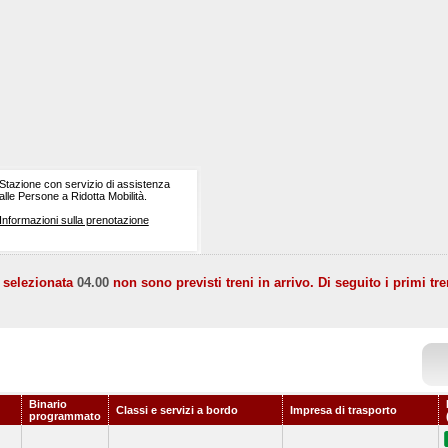
Stazione con servizio di assistenza
alle Persone a Ridotta Mobilità.
Informazioni sulla prenotazione
a selezionata
04.00
non sono previsti treni in arrivo. Di seguito i primi tre
Binario
Classi e servizi a bordo
Impresa di trasporto
programmato