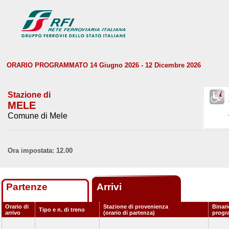
ORARIO PROGRAMMATO 14 Giugno 2026 - 12 Dicembre 2026
Stazione di
MELE
Comune di Mele
Ora impostata: 12.00
Partenze
Arrivi
Orario di
Stazione di provenienza
Binari
Tipo e n. di treno
arrivo
(orario di partenza)
progr