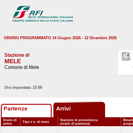
ORARIO PROGRAMMATO 14 Giugno 2026 - 12 Dicembre 2026
Stazione di
MELE
Comune di Mele
Ora impostata: 15.00
Partenze
Arrivi
Orario di
Stazione di provenienza
Binari
Tipo e n. di treno
arrivo
(orario di partenza)
progr