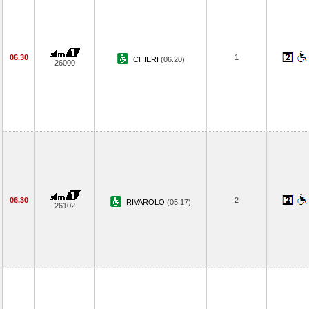
06.30
1
CHIERI
(06.20)
26000
06.30
2
RIVAROLO
(05.17)
26102