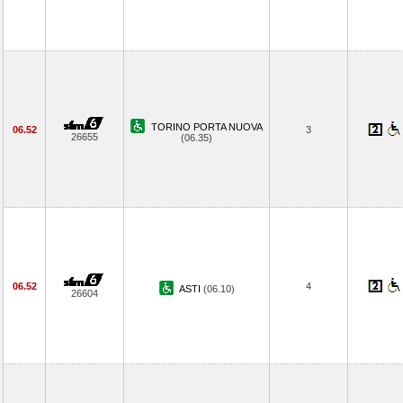
TORINO PORTA NUOVA
06.52
3
26655
(06.35)
06.52
4
ASTI
(06.10)
26604