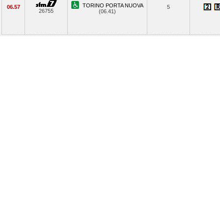
TORINO PORTA NUOVA
06.57
5
26755
(06.41)