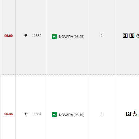
06.00
11352
1 .
NOVARA
(05.25)
06.44
11354
1 .
NOVARA
(06.10)