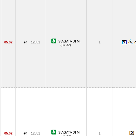
S.AGATA DI M.
05.02
12851
1
(04.32)
S.AGATA DI M.
05.02
12851
1