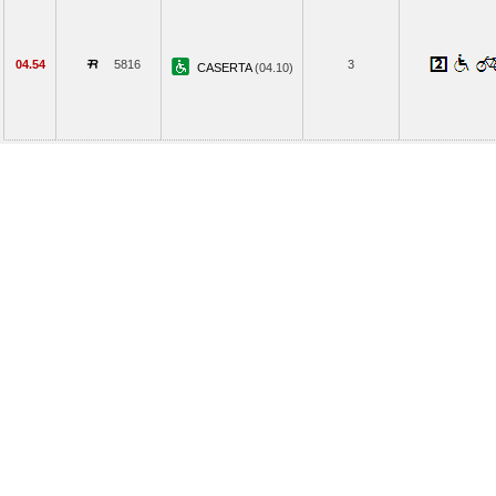
04.54
5816
3
CASERTA
(04.10)