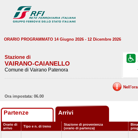
ORARIO PROGRAMMATO 14 Giugno 2026 - 12 Dicembre 2026
Stazione di
VAIRANO-CAIANELLO
Comune di Vairano Patenora
Nell'or
Ora impostata: 06.00
Partenze
Arrivi
Orario di
Stazione di provenienza
Bina
Tipo e n. di treno
arrivo
(orario di partenza)
pro