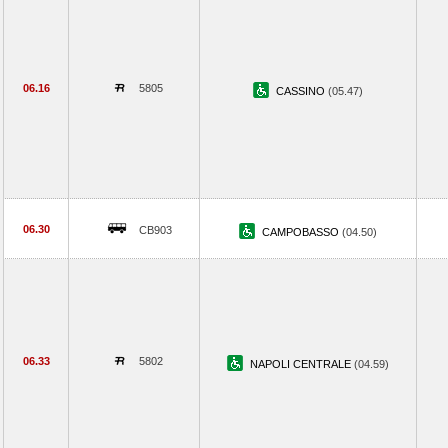
06.16
5805
CASSINO
(05.47)
06.30
CB903
CAMPOBASSO
(04.50)
06.33
5802
NAPOLI CENTRALE
(04.59)