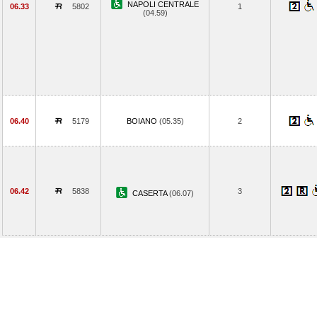
NAPOLI CENTRALE
06.33
5802
1
(04.59)
06.40
5179
BOIANO
(05.35)
2
06.42
5838
3
CASERTA
(06.07)