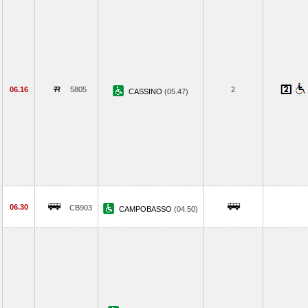
06.16
5805
2
CASSINO
(05.47)
06.30
CB903
CAMPOBASSO
(04.50)