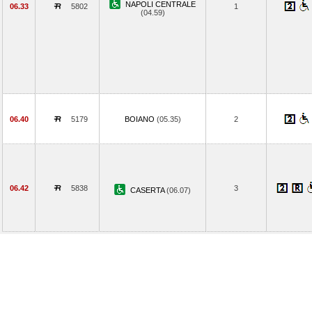
NAPOLI CENTRALE
06.33
5802
1
(04.59)
06.40
5179
BOIANO
(05.35)
2
06.42
5838
3
CASERTA
(06.07)