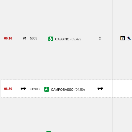
06.16
5805
2
CASSINO
(05.47)
06.30
CB903
CAMPOBASSO
(04.50)