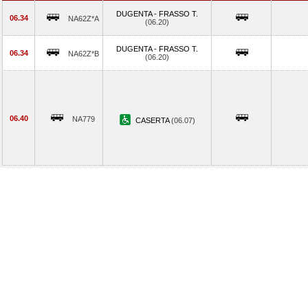
DUGENTA - FRASSO T.
06.34
NA62Z*A
(06.20)
DUGENTA - FRASSO T.
06.34
NA62Z*B
(06.20)
06.40
NA779
CASERTA
(06.07)