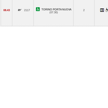
TORINO PORTA NUOVA
08.43
2117
2
(07.30)