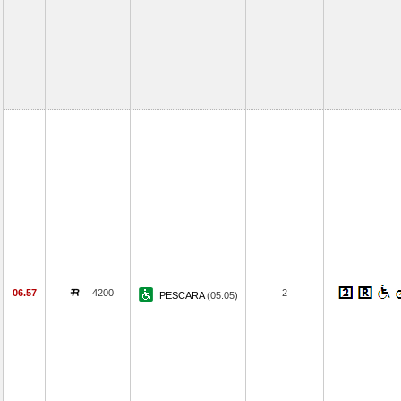
06.57
4200
2
PESCARA
(05.05)