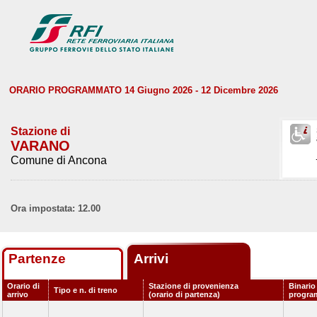
ORARIO PROGRAMMATO 14 Giugno 2026 - 12 Dicembre 2026
Stazione di
VARANO
Comune di Ancona
Ora impostata: 12.00
Partenze
Arrivi
Orario di
Stazione di provenienza
Binario
Tipo e n. di treno
arrivo
(orario di partenza)
progra