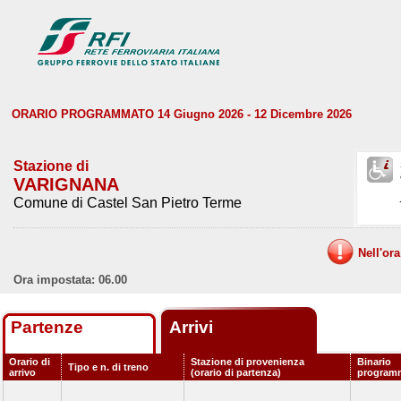
ORARIO PROGRAMMATO 14 Giugno 2026 - 12 Dicembre 2026
Stazione di
VARIGNANA
Comune di Castel San Pietro Terme
Nell'or
Ora impostata: 06.00
Partenze
Arrivi
Orario di
Stazione di provenienza
Binario
Tipo e n. di treno
arrivo
(orario di partenza)
program