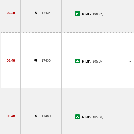
06.28
17434
1
RIMINI
(05.25)
06.48
17436
1
RIMINI
(05.37)
06.48
17480
1
RIMINI
(05.37)