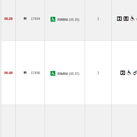
06.28
17434
1
RIMINI
(05.25)
06.48
17436
1
RIMINI
(05.37)