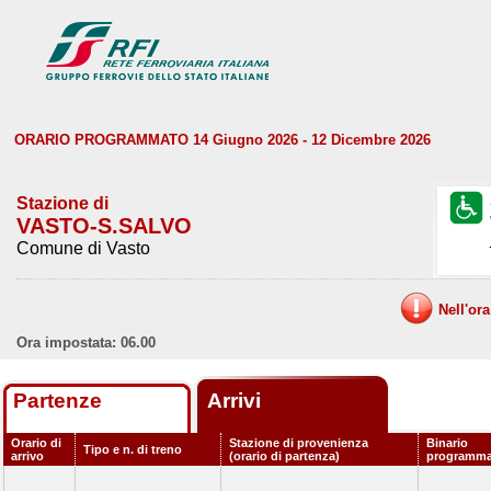
ORARIO PROGRAMMATO 14 Giugno 2026 - 12 Dicembre 2026
Stazione di
VASTO-S.SALVO
Comune di Vasto
Nell'or
Ora impostata: 06.00
Partenze
Arrivi
Orario di
Stazione di provenienza
Binario
Tipo e n. di treno
arrivo
(orario di partenza)
programma