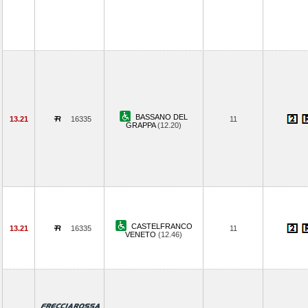
BASSANO DEL
13.21
16335
11
GRAPPA
(12.20)
CASTELFRANCO
13.21
16335
11
VENETO
(12.46)