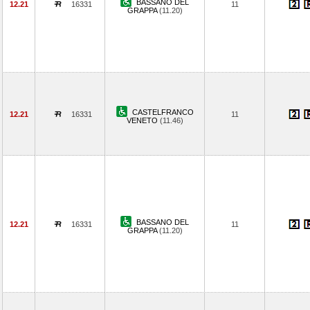
BASSANO DEL
12.21
16331
11
GRAPPA
(11.20)
CASTELFRANCO
12.21
16331
11
VENETO
(11.46)
BASSANO DEL
12.21
16331
11
GRAPPA
(11.20)