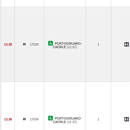
PORTOGRUARO-
13.38
17034
1
CAORLE
(12.37)
PORTOGRUARO-
13.38
17034
1
CAORLE
(12.37)