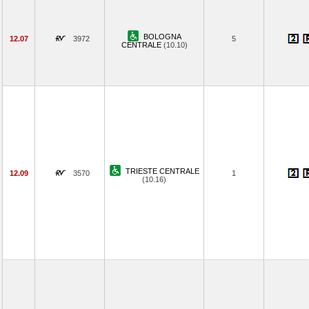
BOLOGNA
12.07
3972
5
CENTRALE
(10.10)
TRIESTE CENTRALE
12.09
3570
1
(10.16)