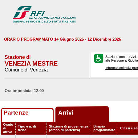
ORARIO PROGRAMMATO 14 Giugno 2026 - 12 Dicembre 2026
Stazione di
Stazione con servizio
alle Persone a Ridotta 
VENEZIA MESTRE
Informazioni sulla pre
Comune di Venezia
Ora impostata: 12.00
Partenze
Arrivi
Orario
Tipo e n. di
Stazione di provenienza
Binario
di
Classi e se
treno
(orario di partenza)
programmato
arrivo