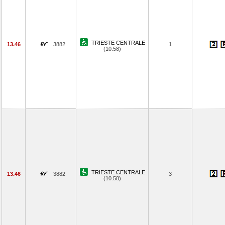
TRIESTE CENTRALE
13.46
3882
1
(10.58)
TRIESTE CENTRALE
13.46
3882
3
(10.58)