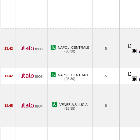
NAPOLI CENTRALE
13.42
5
8908
(08.30)
NAPOLI CENTRALE
13.42
5
8908
(08.30)
VENEZIA S.LUCIA
13.45
8
8984
(13.35)