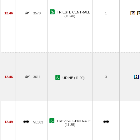
TRIESTE CENTRALE
12.46
3570
1
(10.40)
12.46
3611
3
UDINE
(11.09)
TREVISO CENTRALE
12.49
VE383
(11.35)