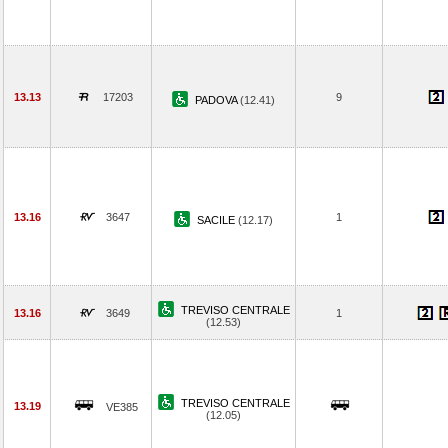
13.13
17203
9
PADOVA
(12.41)
13.16
3647
1
SACILE
(12.17)
TREVISO CENTRALE
13.16
3649
1
(12.53)
TREVISO CENTRALE
13.19
VE385
(12.05)